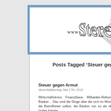
Posts Tagged ‘Steuer ge
Steuer gegen Armut
stereotaktMontag, Mai 17th, 2010
Wirtschaftskrise, Finanzblase, Milliarden-Rett
Bänker… Das sind die Dinge über die sich im Mome
die Betroffenen selbst, die Bänker, tun so als o
laufen könnte.