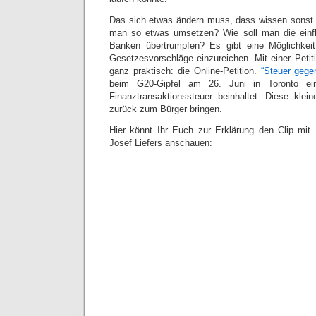
Das sich etwas ändern muss, dass wissen sonst ei
man so etwas umsetzen? Wie soll man die einfl
Banken übertrumpfen? Es gibt eine Möglichkei
Gesetzesvorschläge einzureichen. Mit einer Petiti
ganz praktisch: die Online-Petition.
“Steuer gege
beim G20-Gipfel am 26. Juni in Toronto ein
Finanztransaktionssteuer beinhaltet. Diese klein
zurück zum Bürger bringen.
Hier könnt Ihr Euch zur Erklärung den Clip mi
Josef Liefers anschauen: