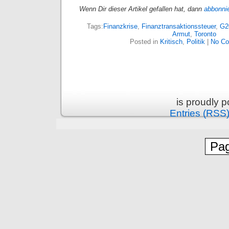
Wenn Dir dieser Artikel gefallen hat, dann
abbonni
Tags:
Finanzkrise
,
Finanztransaktionssteuer
,
G2
Armut
,
Toronto
Posted in
Kritisch
,
Politik
|
No C
is proudly 
Entries (RSS
Pag