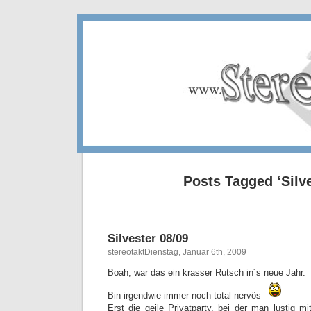
Posts Tagged ‘Silve
Silvester 08/09
stereotaktDienstag, Januar 6th, 2009
Boah, war das ein krasser Rutsch in´s neue Jahr.
Bin irgendwie immer noch total nervös
Erst die geile Privatparty, bei der man lustig 