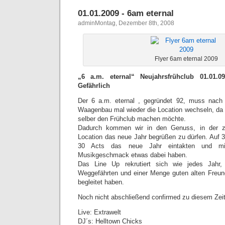
01.01.2009 - 6am eternal
adminMontag, Dezember 8th, 2008
Flyer 6am eternal 2009
„6 a.m. eternal“ Neujahrsfrühclub 01.01
Gefährlich
Der 6 a.m. eternal , gegründet 92, muss nach 
Waagenbau mal wieder die Location wechseln, da
selber den Frühclub machen möchte.
Dadurch kommen wir in den Genuss, in der z
Location das neue Jahr begrüßen zu dürfen. Auf 3
30 Acts das neue Jahr eintakten und mit
Musikgeschmack etwas dabei haben.
Das Line Up rekrutiert sich wie jedes Jahr, 
Weggefährten und einer Menge guten alten Freun
begleitet haben.
Noch nicht abschließend confirmed zu diesem Zeit
Live: Extrawelt
DJ´s: Helltown Chicks