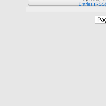
Entries (RSS
Pag