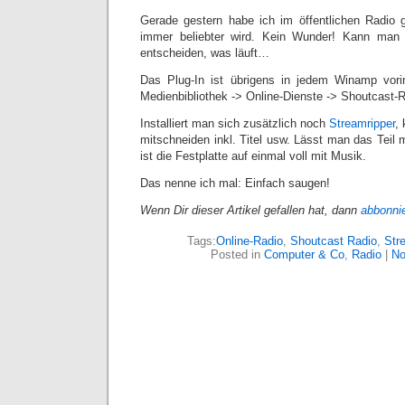
Gerade gestern habe ich im öffentlichen Radio g
immer beliebter wird. Kein Wunder! Kann man 
entscheiden, was läuft…
Das Plug-In ist übrigens in jedem Winamp vorins
Medienbibliothek -> Online-Dienste -> Shoutcast-R
Installiert man sich zusätzlich noch
Streamripper
,
mitschneiden inkl. Titel usw. Lässt man das Teil 
ist die Festplatte auf einmal voll mit Musik.
Das nenne ich mal: Einfach saugen!
Wenn Dir dieser Artikel gefallen hat, dann
abbonni
Tags:
Online-Radio
,
Shoutcast Radio
,
Str
Posted in
Computer & Co
,
Radio
|
No