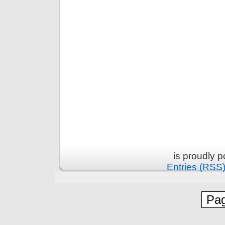
is proudly 
Entries (RSS
Pag