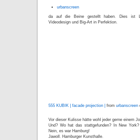
urbanscreen
da auf die Beine gestellt haben. Dies ist Li
Videodesign und Big-Art in Perfektion.
555 KUBIK | facade projection |
from
urbanscreen
Vor dieser Kulisse hätte wohl jeder gerne einem 
Und? Wo hat das stattgefunden? In New York?
Nein, es war Hamburg!
Jawoll. Hamburger Kunsthalle.