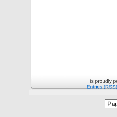
is proudly 
Entries (RSS
Pag