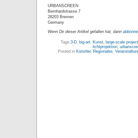
URBANSCREEN
Bernhardstrasse 7
28203 Bremen
Germany
Wenn Dir dieser Artikel gefallen hat, dann
abbonni
Tags:
3-D
,
big-art
,
Kunst
,
large-scale projec
lichtprojektion
,
urbanscre
Posted in
Künstler
,
Regionales
,
Veranstaltu