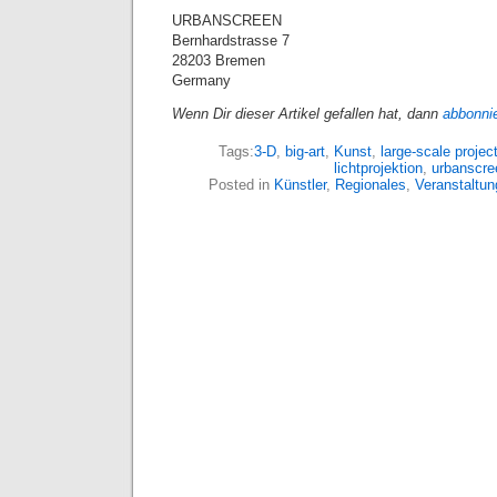
URBANSCREEN
Bernhardstrasse 7
28203 Bremen
Germany
Wenn Dir dieser Artikel gefallen hat, dann
abbonni
Tags:
3-D
,
big-art
,
Kunst
,
large-scale projec
lichtprojektion
,
urbanscre
Posted in
Künstler
,
Regionales
,
Veranstaltu