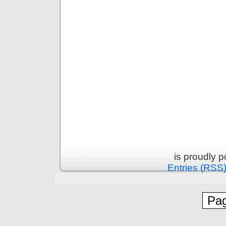
is proudly 
Entries (RSS
Pag