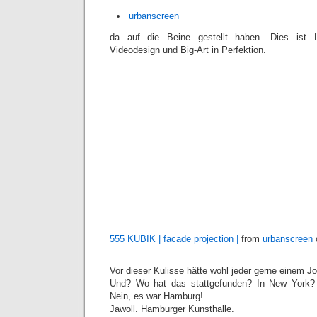
urbanscreen
da auf die Beine gestellt haben. Dies ist Li
Videodesign und Big-Art in Perfektion.
555 KUBIK | facade projection |
from
urbanscreen
Vor dieser Kulisse hätte wohl jeder gerne einem 
Und? Wo hat das stattgefunden? In New York?
Nein, es war Hamburg!
Jawoll. Hamburger Kunsthalle.