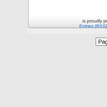
is proudly 
Entries (RSS
Pag