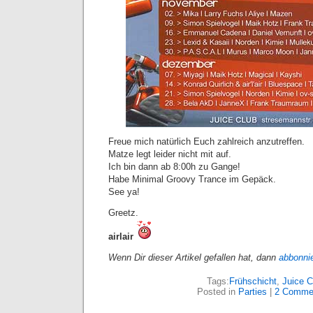
Freue mich natürlich Euch zahlreich anzutreffen.
Matze legt leider nicht mit auf.
Ich bin dann ab 8:00h zu Gange!
Habe Minimal Groovy Trance im Gepäck.
See ya!
Greetz.
airlair
Wenn Dir dieser Artikel gefallen hat, dann
abbonni
Tags:
Frühschicht
,
Juice C
Posted in
Parties
|
2 Comme