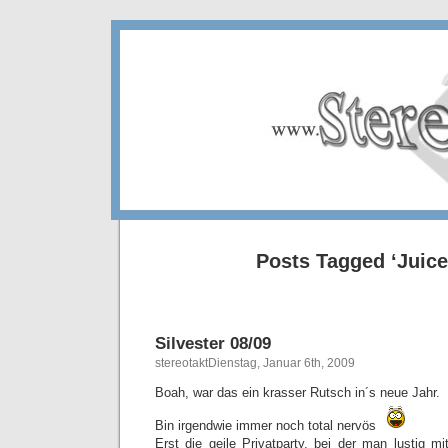
Posts Tagged ‘Juice
Silvester 08/09
stereotaktDienstag, Januar 6th, 2009
Boah, war das ein krasser Rutsch in´s neue Jahr.
Bin irgendwie immer noch total nervös
Erst die geile Privatparty, bei der man lustig 