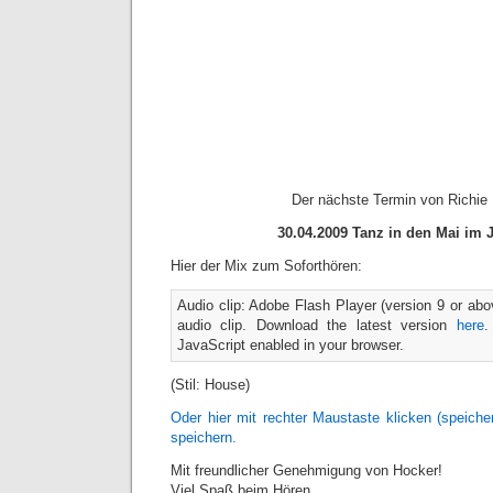
Der nächste Termin von Richie 
30.04.2009 Tanz in den Mai im 
Hier der Mix zum Soforthören:
Audio clip: Adobe Flash Player (version 9 or abov
audio clip. Download the latest version
here
.
JavaScript enabled in your browser.
(Stil: House)
Oder hier mit rechter Maustaste klicken (speic
speichern.
Mit freundlicher Genehmigung von Hocker!
Viel Spaß beim Hören…