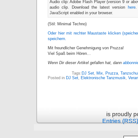
Audio clip: Adobe Flash Player (version 9 or abov
audio clip. Download the latest version
here
.
JavaScript enabled in your browser.
(Stil: Minimal Techno)
Oder hier mit rechter Maustaste klicken (speic
speichern.
Mit freundlicher Genehmigung von Pruzza!
Viel Spaß beim Hören…
Wenn Dir dieser Artikel gefallen hat, dann
abbonni
Tags:
DJ Set
,
Mix
,
Pruzza
,
Tanzschu
Posted in
DJ Set
,
Elektronische Tanzmusik
,
Veran
is proudly 
Entries (RSS