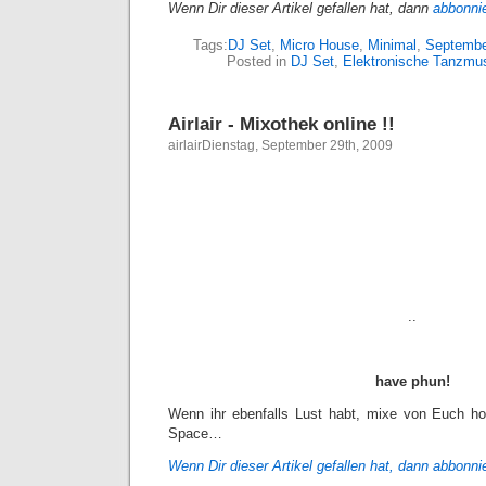
Wenn Dir dieser Artikel gefallen hat, dann
abbonni
Tags:
DJ Set
,
Micro House
,
Minimal
,
Septembe
Posted in
DJ Set
,
Elektronische Tanzmu
Airlair - Mixothek online !!
airlairDienstag, September 29th, 2009
..
have phun!
Wenn ihr ebenfalls Lust habt, mixe von Euch ho
Space…
Wenn Dir dieser Artikel gefallen hat, dann
abbonni