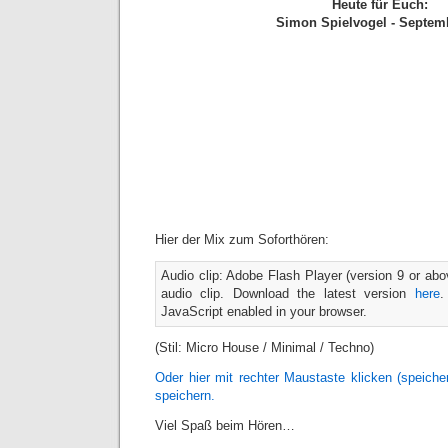
Heute für Euch:
Simon Spielvogel - Septem
Hier der Mix zum Soforthören:
Audio clip: Adobe Flash Player (version 9 or abov
audio clip. Download the latest version
here
.
JavaScript enabled in your browser.
(Stil: Micro House / Minimal / Techno)
Oder hier mit rechter Maustaste klicken (speic
speichern.
Viel Spaß beim Hören…