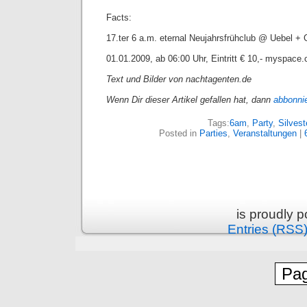
Facts:
17.ter 6 a.m. eternal Neujahrsfrühclub @ Uebel + G
01.01.2009, ab 06:00 Uhr, Eintritt € 10,- myspac
Text und Bilder von nachtagenten.de
Wenn Dir dieser Artikel gefallen hat, dann
abbonni
Tags:
6am
,
Party
,
Silvest
Posted in
Parties
,
Veranstaltungen
|
is proudly 
Entries (RSS
Pag