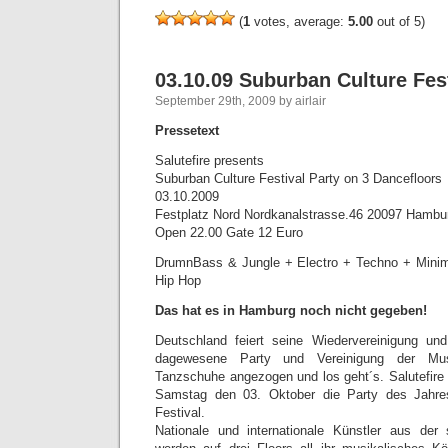
(
1
votes, average:
5.00
out of 5)
03.10.09 Suburban Culture Fes
September 29th, 2009 by airlair
Pressetext
Salutefire presents
Suburban Culture Festival Party on 3 Dancefloors
03.10.2009
Festplatz Nord Nordkanalstrasse.46 20097 Hambu
Open 22.00 Gate 12 Euro
DrumnBass & Jungle + Electro + Techno + Mini
Hip Hop
Das hat es in Hamburg noch nicht gegeben!
Deutschland feiert seine Wiedervereinigung und
dagewesene Party und Vereinigung der Musi
Tanzschuhe angezogen und los geht´s. Salutefire 
Samstag den 03. Oktober die Party des Jahre
Festival.
Nationale und internationale Künstler aus der 