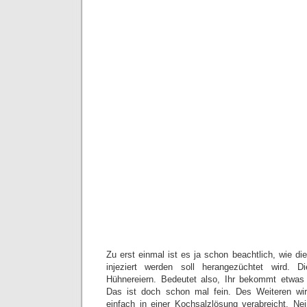
Zu erst einmal ist es ja schon beachtlich, wie die
injeziert werden soll herangezüchtet wird. D
Hühnereiern. Bedeutet also, Ihr bekommt etwas 
Das ist doch schon mal fein. Des Weiteren wir
einfach in einer Kochsalzlösung verabreicht. N