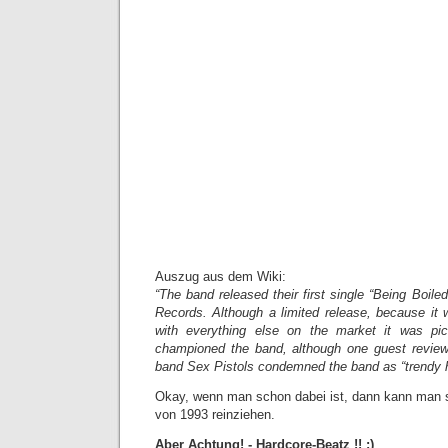
Auszug aus dem Wiki:
“The band released their first single “Being Boile
Records. Although a limited release, because it
with everything else on the market it was 
championed the band, although one guest review
band Sex Pistols condemned the band as “trendy h
Okay, wenn man schon dabei ist, dann kann man 
von 1993 reinziehen.
Aber Achtung! -
Hardcore-Beatz
!! ;)