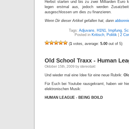
Herbst starten und bis zu zwei Milliarden Euro
legen erstmal aus, jedoch werden Zusatzbeit
ausgeschlossen um dies zu finanzieren.
Wenn Dir dieser Artikel gefallen hat, dann
abbonni
Tags:
Adjuvans
,
H1N1
,
Impfung
,
Sc
Posted in
Kritisch
,
Politik
|
2 Co
(
1
votes, average:
5.00
out of 5)
Old School Traxx - Human Lea
Oktober 15th, 2009 by stereotakt
Und wieder mal eine Idee für eine neue Rubrik:
Ol
Für Euch bei Youtube rausgekramt, haben wir hie
elektronischen Musik:
HUMAN LEAGUE - BEING BOILD