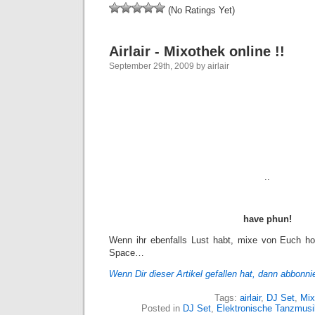
(No Ratings Yet)
Airlair - Mixothek online !!
September 29th, 2009 by airlair
..
have phun!
Wenn ihr ebenfalls Lust habt, mixe von Euch ho
Space…
Wenn Dir dieser Artikel gefallen hat, dann
abbonni
Tags:
airlair
,
DJ Set
,
Mix
Posted in
DJ Set
,
Elektronische Tanzmusi