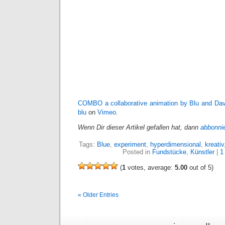
COMBO a collaborative animation by Blu and David
blu
on
Vimeo
.
Wenn Dir dieser Artikel gefallen hat, dann
abbonni
Tags:
Blue
,
experiment
,
hyperdimensional
,
kreativ
Posted in
Fundstücke
,
Künstler
|
1
(
1
votes, average:
5.00
out of 5)
« Older Entries