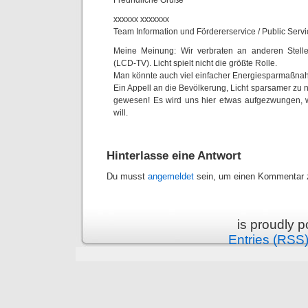
Freundliche Grüße
xxxxxx xxxxxxx
Team Information und Fördererservice / Public Serv
Meine Meinung: Wir verbraten an anderen Stell
(LCD-TV). Licht spielt nicht die größte Rolle.
Man könnte auch viel einfacher Energiesparmaßna
Ein Appell an die Bevölkerung, Licht sparsamer zu
gewesen! Es wird uns hier etwas aufgezwungen, w
will.
Hinterlasse eine Antwort
Du musst
angemeldet
sein, um einen Kommentar z
is proudly 
Entries (RSS