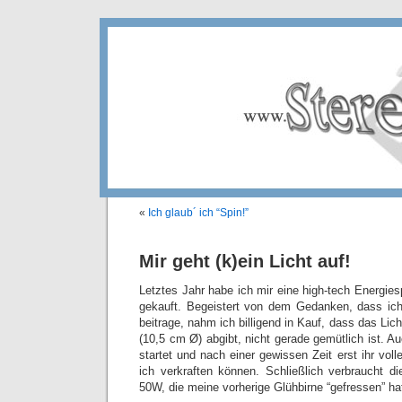
«
Ich glaub´ ich “Spin!”
Mir geht (k)ein Licht auf!
Letztes Jahr habe ich mir eine high-tech Energie
gekauft. Begeistert von dem Gedanken, dass i
beitrage, nahm ich billigend in Kauf, dass das Li
(10,5 cm Ø) abgibt, nicht gerade gemütlich ist. 
startet und nach einer gewissen Zeit erst ihr voll
ich verkraften können. Schließlich verbraucht d
50W, die meine vorherige Glühbirne “gefressen” ha