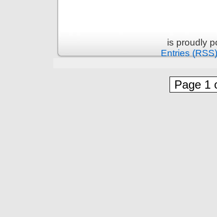
is proudly 
Entries (RSS
Page 1 