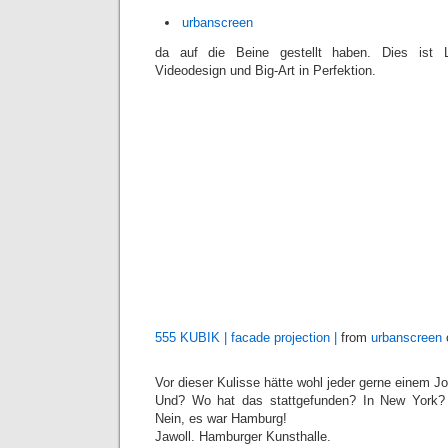
urbanscreen
da auf die Beine gestellt haben. Dies ist Li
Videodesign und Big-Art in Perfektion.
555 KUBIK | facade projection |
from
urbanscreen
Vor dieser Kulisse hätte wohl jeder gerne einem 
Und? Wo hat das stattgefunden? In New York?
Nein, es war Hamburg!
Jawoll. Hamburger Kunsthalle.