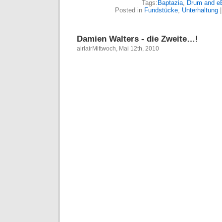
Tags:
Baptazia
,
Drum and e
Posted in
Fundstücke
,
Unterhaltung
Damien Walters - die Zweite…!
airlairMittwoch, Mai 12th, 2010