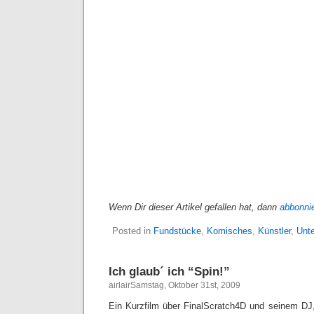
Wenn Dir dieser Artikel gefallen hat, dann
abbonni
Posted in
Fundstücke
,
Komisches
,
Künstler
,
Unte
Ich glaub´ ich “Spin!”
airlairSamstag, Oktober 31st, 2009
Ein Kurzfilm über FinalScratch4D und seinem DJ,