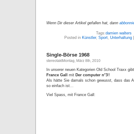
Wenn Dir dieser Artikel gefallen hat, dann
abbonni
Tags:
damien walters
Posted in
Künstler
,
Sport
,
Unterhaltung
Single-Börse 1968
stereotaktMontag, März 8th, 2010
In unserer neuen Kategorien Old School Traxx gib
France Gall
mit
Der computer n°3
!!
Als hätte Sie damals schon gewusst, dass das A
so einfach ist…
Viel Spass, mit France Gall: