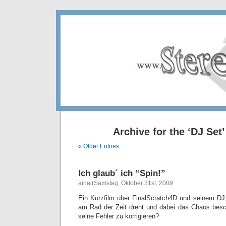
Archive for the ‘DJ Set
« Older Entries
Ich glaub´ ich “Spin!”
airlairSamstag, Oktober 31st, 2009
Ein Kurzfilm über FinalScratch4D und seinem DJ,
am Rad der Zeit dreht und dabei das Chaos besc
seine Fehler zu korrigieren?