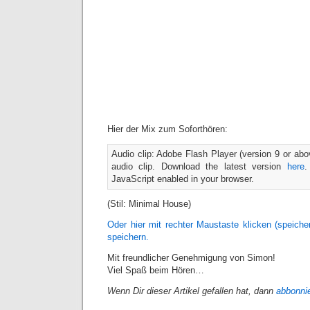
Hier der Mix zum Soforthören:
Audio clip: Adobe Flash Player (version 9 or abov
audio clip. Download the latest version
here
.
JavaScript enabled in your browser.
(Stil: Minimal House)
Oder hier mit rechter Maustaste klicken (speic
speichern.
Mit freundlicher Genehmigung von Simon!
Viel Spaß beim Hören…
Wenn Dir dieser Artikel gefallen hat, dann
abbonni