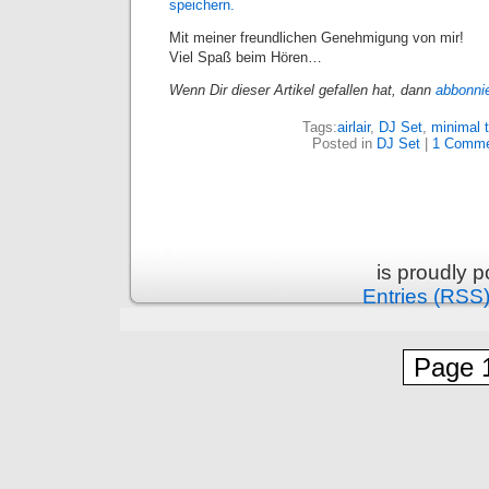
speichern.
Mit meiner freundlichen Genehmigung von mir!
Viel Spaß beim Hören…
Wenn Dir dieser Artikel gefallen hat, dann
abbonni
Tags:
airlair
,
DJ Set
,
minimal 
Posted in
DJ Set
|
1 Comme
is proudly 
Entries (RSS
Page 1