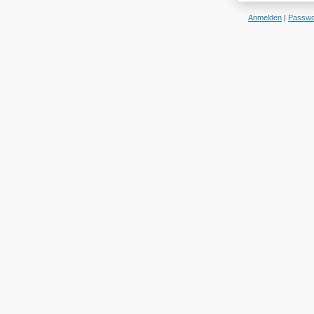
Anmelden
|
Passwo