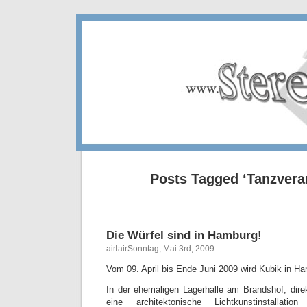
Posts Tagged ‘Tanzvera
Die Würfel sind in Hamburg!
airlairSonntag, Mai 3rd, 2009
Vom 09. April bis Ende Juni 2009 wird Kubik in H
In der ehemaligen Lagerhalle am Brandshof, dire
eine architektonische Lichtkunstinstallati