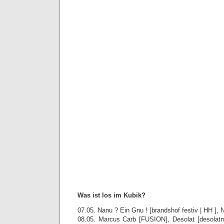
Was ist los im Kubik?
07.05. Nanu ? Ein Gnu ! [brandshof festiv | HH ],
08.05. Marcus Carb [FUSION], Desolat [desolatm