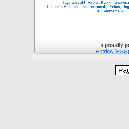
Tags:
abstrakt
,
Feierei
,
Kubik
,
Tanzvera
Posted in
Elektronische Tanzmusik
,
Parties
,
Reg
16 Comments »
is proudly 
Entries (RSS
Pag