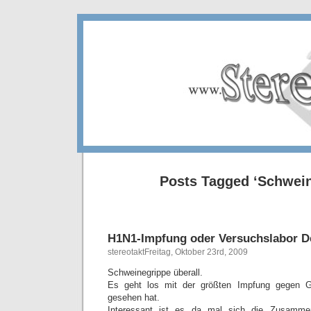
Posts Tagged ‘Schwein
H1N1-Impfung oder Versuchslabor D
stereotaktFreitag, Oktober 23rd, 2009
Schweinegrippe überall.
Es geht los mit der größten Impfung gegen Gr
gesehen hat.
Interessant ist es da mal sich die Zusamme