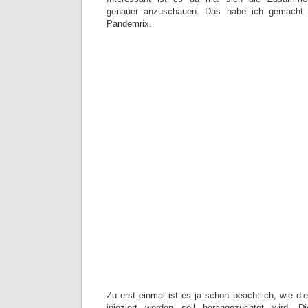
genauer anzuschauen. Das habe ich gemacht 
Pandemrix.
Zu erst einmal ist es ja schon beachtlich, wie die
injeziert werden soll herangezüchtet wird. D