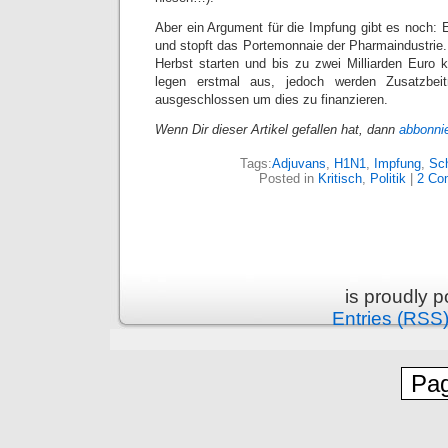
Aber ein Argument für die Impfung gibt es noch: E
und stopft das Portemonnaie der Pharmaindustrie. 
Herbst starten und bis zu zwei Milliarden Euro
legen erstmal aus, jedoch werden Zusatzbeit
ausgeschlossen um dies zu finanzieren.
Wenn Dir dieser Artikel gefallen hat, dann
abbonni
Tags:
Adjuvans
,
H1N1
,
Impfung
,
Sc
Posted in
Kritisch
,
Politik
|
2 Co
is proudly 
Entries (RSS
Pag