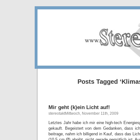
Posts Tagged ‘Klima
Mir geht (k)ein Licht auf!
stereotaktMittwoch, November 11th, 2009
Letztes Jahr habe ich mir eine high-tech Energie
gekauft. Begeistert von dem Gedanken, dass i
beitrage, nahm ich billigend in Kauf, dass das Li
(10,5 cm Ø) abgibt, nicht gerade gemütlich ist. 