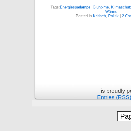
Tags:
Energiesparlampe
,
Glühbirne
,
Klimaschut
Wärme
Posted in
Kritisch
,
Politik
|
2 Co
is proudly 
Entries (RSS
Pag