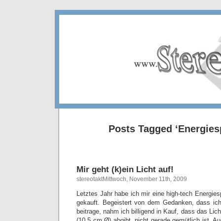
Posts Tagged ‘Energies
Mir geht (k)ein Licht auf!
stereotaktMittwoch, November 11th, 2009
Letztes Jahr habe ich mir eine high-tech Energie
gekauft. Begeistert von dem Gedanken, dass i
beitrage, nahm ich billigend in Kauf, dass das Li
(10,5 cm Ø) abgibt, nicht gerade gemütlich ist. 