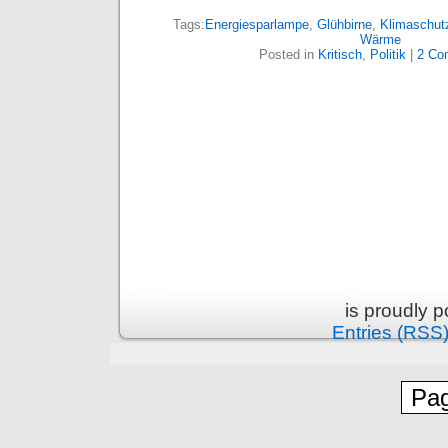
Tags:
Energiesparlampe
,
Glühbirne
,
Klimaschut
Wärme
Posted in
Kritisch
,
Politik
|
2 Co
is proudly 
Entries (RSS
Pag