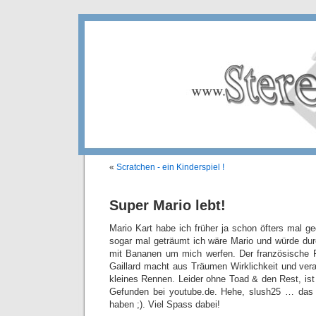
«
Scratchen - ein Kinderspiel !
Super Mario lebt!
Mario Kart habe ich früher ja schon öfters mal g
sogar mal geträumt ich wäre Mario und würde du
mit Bananen um mich werfen. Der französische 
Gaillard macht aus Träumen Wirklichkeit und veran
kleines Rennen. Leider ohne Toad & den Rest, ist
Gefunden bei youtube.de. Hehe, slush25 … das
haben ;). Viel Spass dabei!