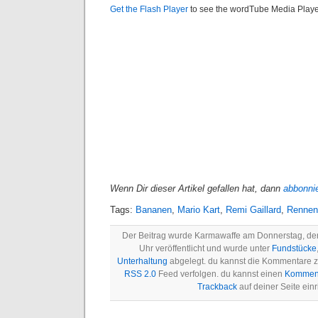
Get the Flash Player
to see the wordTube Media Playe
Wenn Dir dieser Artikel gefallen hat, dann
abbonni
Tags:
Bananen
,
Mario Kart
,
Remi Gaillard
,
Rennen
Der Beitrag wurde Karmawaffe am Donnerstag, de
Uhr veröffentlicht und wurde unter
Fundstücke
Unterhaltung
abgelegt. du kannst die Kommentare z
RSS 2.0
Feed verfolgen. du kannst einen
Komment
Trackback
auf deiner Seite einr