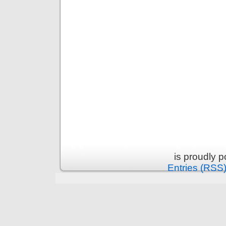
is proudly 
Entries (RSS