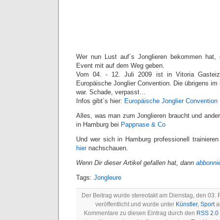
Wer nun Lust auf´s Jonglieren bekommen hat,
Event mit auf dem Weg geben.
Vom 04. - 12. Juli 2009 ist in Vitoria Gasteiz,
Europäische Jonglier Convention. Die übrigens im 
war. Schade, verpasst…
Infos gibt´s hier:
Europäische Jonglier Convention
Alles, was man zum Jonglieren braucht und andere
in Hamburg bei
Pappnase & Co
Und wer sich in Hamburg professionell trainieren
hier
nachschauen.
Wenn Dir dieser Artikel gefallen hat, dann
abbonni
Tags:
Jongleure
Der Beitrag wurde stereotakt am Dienstag, den 03.
veröffentlicht und wurde unter
Künstler
,
Sport
ab
Kommentare zu diesen Eintrag durch den
RSS 2.0