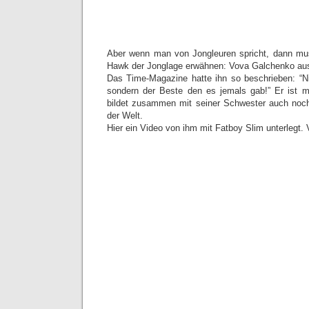
Aber wenn man von Jongleuren spricht, dann mu
Hawk der Jonglage erwähnen: Vova Galchenko au
Das Time-Magazine hatte ihn so beschrieben: “Ni
sondern der Beste den es jemals gab!” Er ist m
bildet zusammen mit seiner Schwester auch noc
der Welt.
Hier ein Video von ihm mit Fatboy Slim unterlegt. 