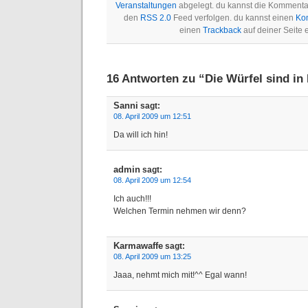
Veranstaltungen
abgelegt. du kannst die Kommentar
den
RSS 2.0
Feed verfolgen. du kannst einen
Ko
einen
Trackback
auf deiner Seite e
16 Antworten zu “Die Würfel sind i
Sanni
sagt:
08. April 2009 um 12:51
Da will ich hin!
admin
sagt:
08. April 2009 um 12:54
Ich auch!!!
Welchen Termin nehmen wir denn?
Karmawaffe
sagt:
08. April 2009 um 13:25
Jaaa, nehmt mich mit!^^ Egal wann!