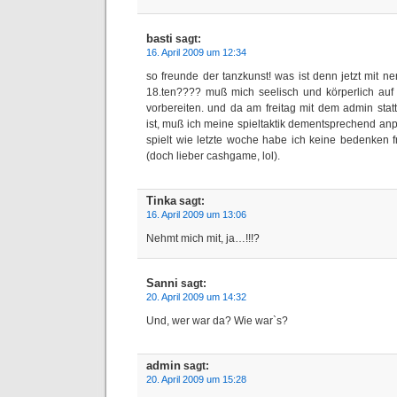
basti
sagt:
16. April 2009 um 12:34
so freunde der tanzkunst! was ist denn jetzt mit n
18.ten???? muß mich seelisch und körperlich auf
vorbereiten. und da am freitag mit dem admin stat
ist, muß ich meine spieltaktik dementsprechend a
spielt wie letzte woche habe ich keine bedenken f
(doch lieber cashgame, lol).
Tinka
sagt:
16. April 2009 um 13:06
Nehmt mich mit, ja…!!!?
Sanni
sagt:
20. April 2009 um 14:32
Und, wer war da? Wie war`s?
admin
sagt:
20. April 2009 um 15:28