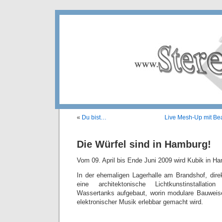
«
Du bist…
Live Mesh-Up mit B
Die Würfel sind in Hamburg!
Vom 09. April bis Ende Juni 2009 wird Kubik in H
In der ehemaligen Lagerhalle am Brandshof, dire
eine architektonische Lichtkunstinstallati
Wassertanks aufgebaut, worin modulare Bauweise
elektronischer Musik erlebbar gemacht wird.