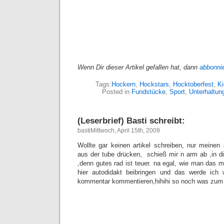
Wenn Dir dieser Artikel gefallen hat, dann
abbonni
Tags:
Hockern
,
Hockstars
,
Hocktoberfest
,
Ki
Posted in
Fundstücke
,
Sport
,
Unterhaltun
(Leserbrief) Basti schreibt:
bastiMittwoch, April 15th, 2009
Wollte gar keinen artikel schreiben, nur meine
aus der tube drücken, schieß mir n arm ab ,in di
,denn gutes rad ist teuer. na egal, wie man das
hier autodidakt beibringen und das werde ich
kommentar kommentieren,hihihi so noch was zum