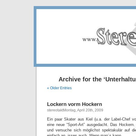
Archive for the ‘Unterhalt
« Older Entries
Lockern vorm Hockern
stereotaktMontag, April 20th, 2009
Ein paar Skater aus Kiel (u.a. der Label-Chef 
eine neue “Sport-Art” ausgedacht. Das Hocker
und versuche sich möglichst spektakulär auf di
einfach an, isses auch. Wenn man´s kann.