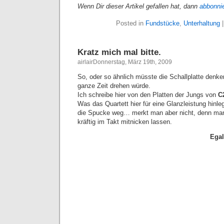
Wenn Dir dieser Artikel gefallen hat, dann
abbonni
Posted in
Fundstücke
,
Unterhaltung
Kratz mich mal bitte.
airlairDonnerstag, März 19th, 2009
So, oder so ähnlich müsste die Schallplatte denken
ganze Zeit drehen würde.
Ich schreibe hier von den Platten der Jungs von
C
Was das Quartett hier für eine Glanzleistung hinle
die Spucke weg… merkt man aber nicht, denn ma
kräftig im Takt mitnicken lassen.
Egal