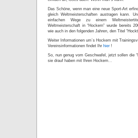
Das Schöne, wenn man eine neue Sport-Art erfinde
gleich Weltmeisterschaften austragen kann. 
einfachen Wege zu einem Weltmeistertit
Weltmeisterschaft in “Hockern” wurde bereits 2
wie auch in den folgenden Jahren, den Titel “Hockt
Weiter Informationen um´s Hockern mit Trainingsv
Vereinsinformationen findet Ihr
hier
!
So, nun genug vom Geschwafel, jetzt sollen die 
sie drauf haben mit Ihren Hockern…