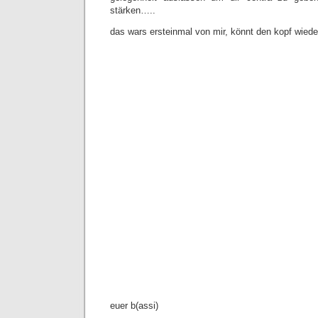
stärken…..
das wars ersteinmal von mir, könnt den kopf wi
euer b(assi)