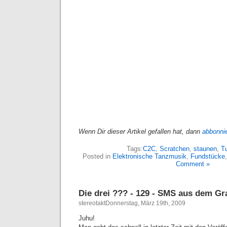
Wenn Dir dieser Artikel gefallen hat, dann
abbonni
Tags:
C2C
,
Scratchen
,
staunen
,
Tu
Posted in
Elektronische Tanzmusik
,
Fundstücke
Comment »
Die drei ??? - 129 - SMS aus dem Gr
stereotaktDonnerstag, März 19th, 2009
Juhu!