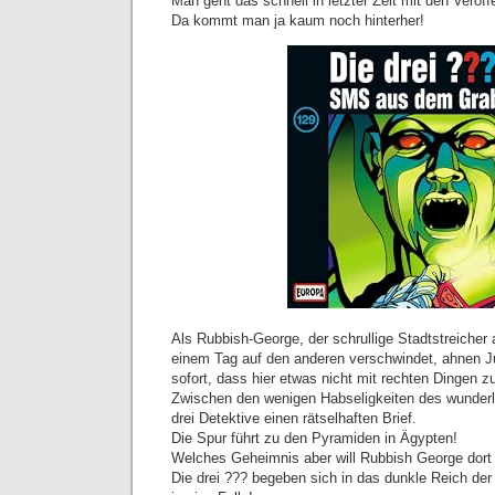
Man geht das schnell in letzter Zeit mit den Veröf
Da kommt man ja kaum noch hinterher!
Als Rubbish-George, der schrullige Stadtstreiche
einem Tag auf den anderen verschwindet, ahnen J
sofort, dass hier etwas nicht mit rechten Dingen z
Zwischen den wenigen Habseligkeiten des wunderl
drei Detektive einen rätselhaften Brief.
Die Spur führt zu den Pyramiden in Ägypten!
Welches Geheimnis aber will Rubbish George dort 
Die drei ??? begeben sich in das dunkle Reich der