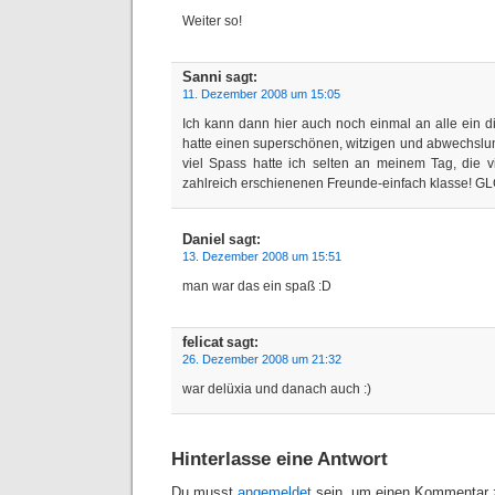
Weiter so!
Sanni
sagt:
11. Dezember 2008 um 15:05
Ich kann dann hier auch noch einmal an alle ein d
hatte einen superschönen, witzigen und abwechslu
viel Spass hatte ich selten an meinem Tag, die 
zahlreich erschienenen Freunde-einfach klasse! G
Daniel
sagt:
13. Dezember 2008 um 15:51
man war das ein spaß :D
felicat
sagt:
26. Dezember 2008 um 21:32
war delüxia und danach auch :)
Hinterlasse eine Antwort
Du musst
angemeldet
sein, um einen Kommentar z