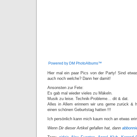
Powered by DM PhotoAlbums™
Hier mal ein paar Pics von der Party! Sind et
auch noch welche? Dann her damit!
Ansonsten zur Fete:
Es gab mal wieder vieles zu Mäkeln.
Musik zu leise. Technik-Probleme… dit & dat.
Alles in Allem erinnern wir uns gerne zurück &
einen schönen Geburtstag hatten !!!
Ich persönlich kann mich kaum noch an etwas erin
Wenn Dir dieser Artikel gefallen hat, dann
abbonni